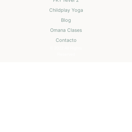
FKY Nivel 2
Childplay Yoga
Blog
Omana Clases
Contacto
© 2022 All Rights
Reserved