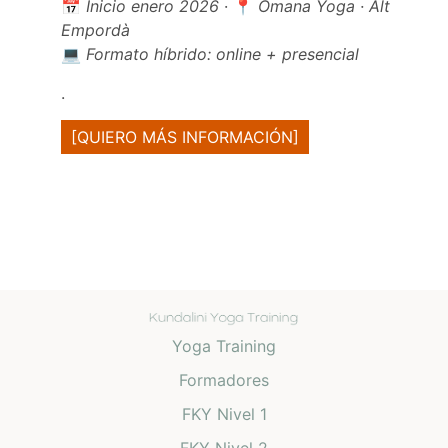
📅
Inicio enero 2026
· 📍
Omana Yoga · Alt
Empordà
💻
Formato híbrido: online + presencial
.
[QUIERO MÁS INFORMACIÓN]
Yoga Training
Formadores
FKY Nivel 1