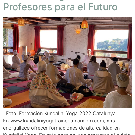
Profesores para el Futuro
Foto: Formación Kundalini Yoga 2022 Catalunya
En www.kundaliniyogatrainer.omanaom.com, nos
enorgullece ofrecer formaciones de alta calidad en
Kundalini Yoga. En esta ocasión, exploraremos el quinto