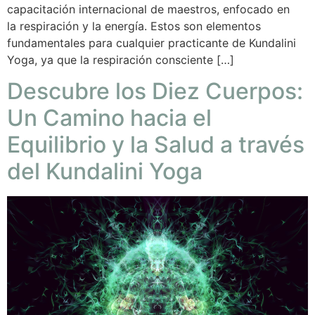
capacitación internacional de maestros, enfocado en
la respiración y la energía. Estos son elementos
fundamentales para cualquier practicante de Kundalini
Yoga, ya que la respiración consciente […]
Descubre los Diez Cuerpos:
Un Camino hacia el
Equilibrio y la Salud a través
del Kundalini Yoga