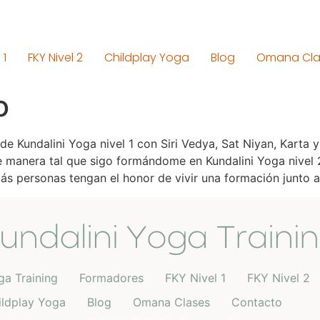
 1
FKY Nivel 2
Childplay Yoga
Blog
Omana Cla
o
e Kundalini Yoga nivel 1 con Siri Vedya, Sat Niyan, Karta
de manera tal que sigo formándome en Kundalini Yoga nivel
s personas tengan el honor de vivir una formación junto a 
ga Training
Formadores
FKY Nivel 1
FKY Nivel 2
ildplay Yoga
Blog
Omana Clases
Contacto