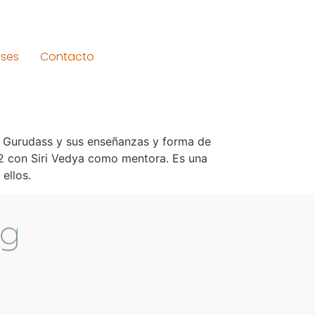
ses
Contacto
 y Gurudass y sus enseñanzas y forma de
 2 con Siri Vedya como mentora. Es una
ellos.