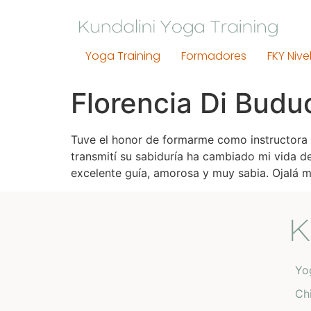
Yoga Training
Formadores
FKY Nivel
Florencia Di Budu
Tuve el honor de formarme como instructora d
transmití su sabiduría ha cambiado mi vida 
excelente guía, amorosa y muy sabia. Ojalá má
Yo
Ch